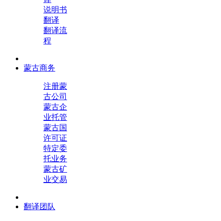
说明书
翻译
翻译流
程
蒙古商务
注册蒙
古公司
蒙古企
业托管
蒙古国
许可证
特定委
托业务
蒙古矿
业交易
翻译团队