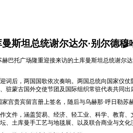
曼斯坦总统谢尔达尔·别尔德穆
赫在苏赫巴托广场隆重迎接来访的土库曼斯坦总统谢尔
迎词后，两国国歌依次奏响。两国总统向国家仪仗
、驻蒙古国外交使节团及国际组织常驻代表共同出
国家宫贵宾留言册上签名，随后与乌赫那·呼日勒苏
作文件，涵盖贸易、经济、轻工业、科学、教育、
坛、土库曼手工艺与地毯展、以及联合商业与文化