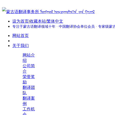
设为首页
|
收藏本站
|
繁体中文
专注于蒙古语翻译领域十年 · 中国翻译协会单位会员 · 专家级
网站首页
关于我们
网站介
绍
公司简
介
荣誉奖
励
翻译团
队
翻译案
例
工作机
会