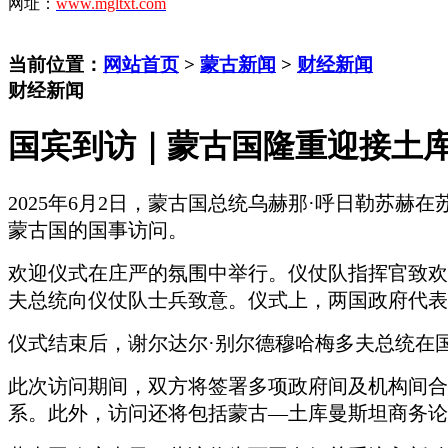
网址：
www.mgltxt.com
当前位置：
网站首页
>
蒙古新闻
>
财经新闻
财经新闻
国宾到访｜蒙古国隆重迎接土库
2025年6月2日，蒙古国总统乌赫那·呼日勒苏
蒙古国的国事访问。
欢迎仪式在庄严的氛围中举行。仪仗队指挥官致欢
夫总统向仪仗队士兵致意。仪式上，两国政府代表
仪式结束后，谢尔达尔
·别尔德穆哈梅多夫总统在
此次访问期间，双方将签署多项政府间及机构间合
系。此外，访问还将包括蒙古
—土库曼斯坦商务论