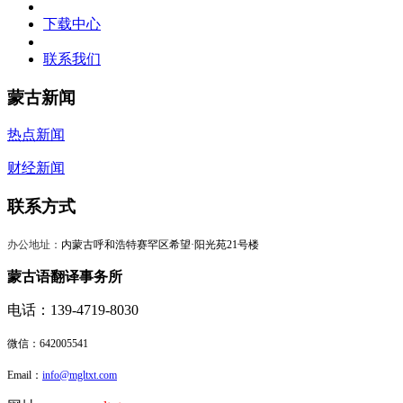
下载中心
联系我们
蒙古新闻
热点新闻
财经新闻
联系方式
办公地址：
内蒙古呼和浩特赛罕区希望·阳光苑21号楼
蒙古语翻译事务所
电话：139-4719-8030
微信：
642005541
Email：
info@mgltxt.com