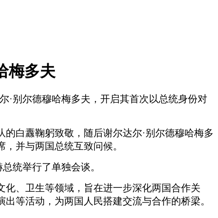
哈梅多夫
达尔·别尔德穆哈梅多夫，开启其首次以总统身份对
队的
白纛
鞠躬致敬，随后谢尔达尔
·别尔德穆哈梅多
席，并与两国总统互致问候。
赫总统举行了单独会谈。
文化、卫生等领域，旨在进一步深化两国合作关
演出等活动，为两国人民搭建交流与合作的桥梁。