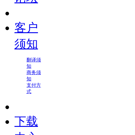
客户
须知
翻译须
知
商务须
知
支付方
式
下载