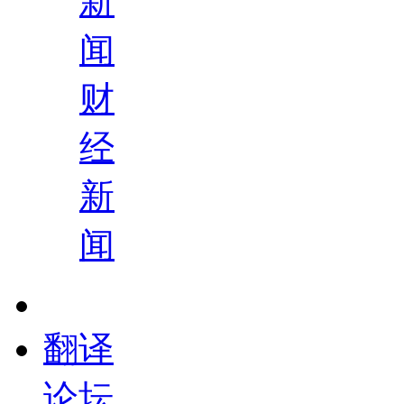
新
闻
财
经
新
闻
翻译
论坛