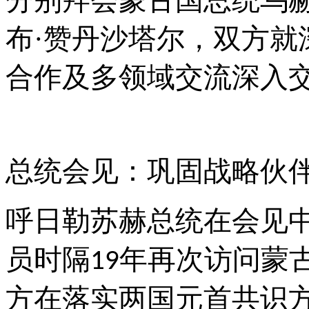
分别拜会蒙古国总统乌赫
布·赞丹沙塔尔，双方就
合作及多领域交流深入
总统会见：巩固战略伙
呼日勒苏赫总统在会见
员时隔
年再次访问蒙
19
方在落实两国元首共识