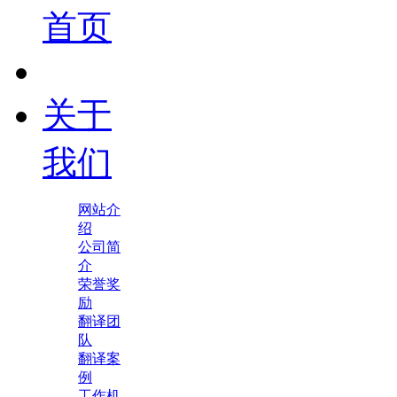
首页
关于
我们
网站介
绍
公司简
介
荣誉奖
励
翻译团
队
翻译案
例
工作机