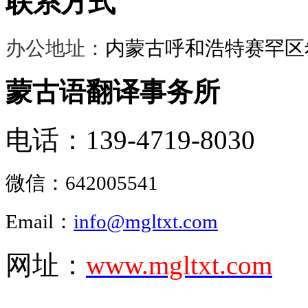
联系方式
办公地址：
内蒙古呼和浩特赛罕区希
蒙古语翻译事务所
电话：139-4719-8030
微信：
642005541
Email：
info@mgltxt.com
网址：
www.mgltxt.com