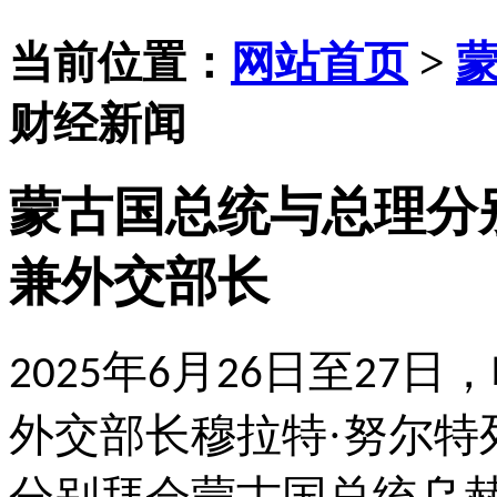
当前位置：
网站首页
>
财经新闻
蒙古国总统与总理分
兼外交部长
年
月
日至
日，
2025
6
26
27
外交部长穆拉特·努尔特