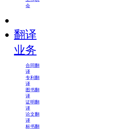
会
翻译
业务
合同翻
译
专利翻
译
图书翻
译
证明翻
译
论文翻
译
标书翻