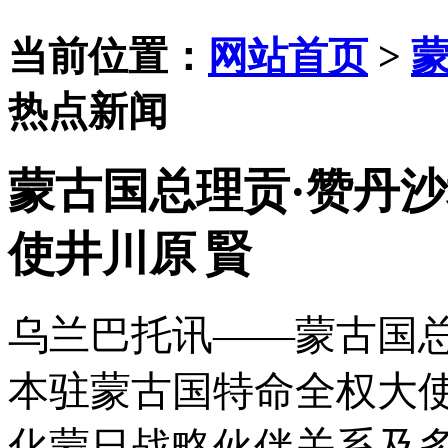
当前位置：
网站首页
>
热点新闻
蒙古国总理贡·赞丹
使井川原 賢
乌兰巴托讯
——蒙古国
本驻蒙古国特命全权大使
化蒙日战略伙伴关系及