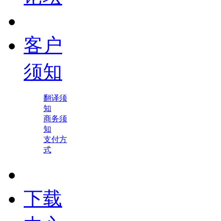
客户
须知
翻译须
知
商务须
知
支付方
式
下载