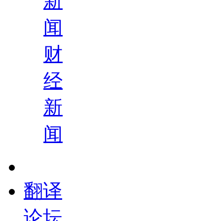
新
闻
财
经
新
闻
翻译
论坛