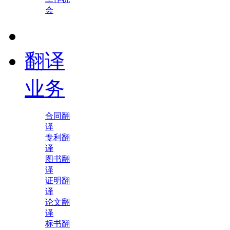
会
翻译
业务
合同翻
译
专利翻
译
图书翻
译
证明翻
译
论文翻
译
标书翻