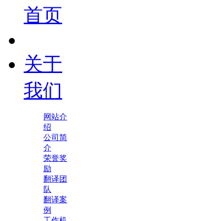
首页
关于
我们
网站介
绍
公司简
介
荣誉奖
励
翻译团
队
翻译案
例
工作机