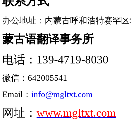
联系方式
办公地址：
内蒙古呼和浩特赛罕区希
蒙古语翻译事务所
电话：139-4719-8030
微信：
642005541
Email：
info@mgltxt.com
网址：
www.mgltxt.com