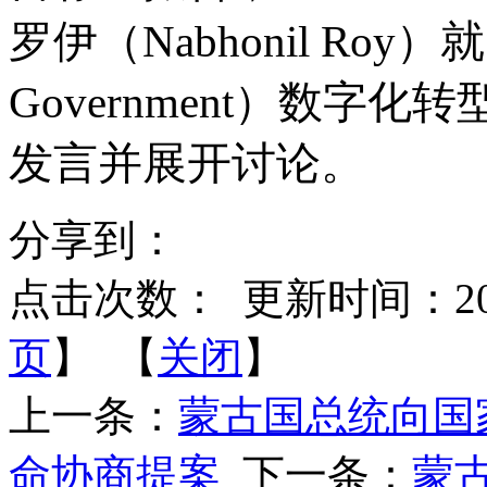
罗伊（Nabhonil Roy）
Government）数字
发言并展开讨论。
分享到：
点击次数：
更新时间：2025-
页
】 【
关闭
】
上一条：
蒙古国总统向国
命协商提案
下一条：
蒙