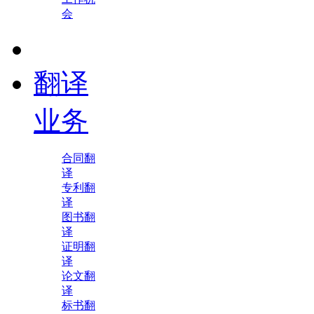
会
翻译
业务
合同翻
译
专利翻
译
图书翻
译
证明翻
译
论文翻
译
标书翻