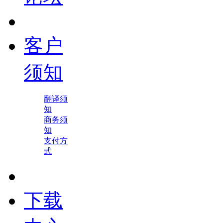
客户
须知
翻译须
知
商务须
知
支付方
式
下载