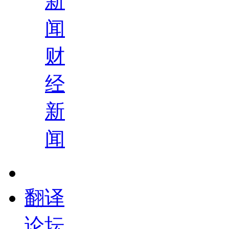
新
闻
财
经
新
闻
翻译
论坛