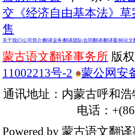
交《经济自由基本法》草
售
关于我们
|
公司简介
|
翻译业务
|
翻译团队
|
合同翻译
|
翻译案例
|
论文
蒙古语文翻译事务所
版权所
11002213号-2
蒙公网安备 1
通讯地址：内蒙古呼和浩特
电话：+(86) 
Powered by 蒙古语文翻译