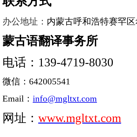
联系方式
办公地址：
内蒙古呼和浩特赛罕区希
蒙古语翻译事务所
电话：139-4719-8030
微信：
642005541
Email：
info@mgltxt.com
网址：
www.mgltxt.com