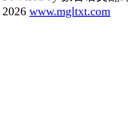
2026
www.mgltxt.com