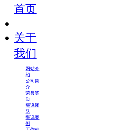
首页
关于
我们
网站介
绍
公司简
介
荣誉奖
励
翻译团
队
翻译案
例
工作机