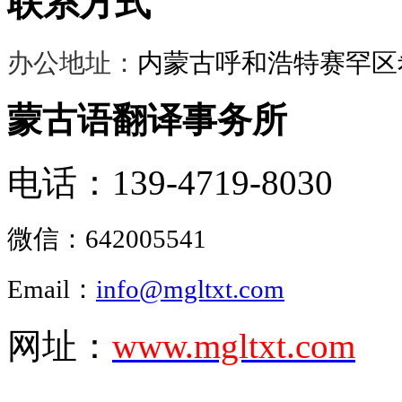
联系方式
办公地址：
内蒙古呼和浩特赛罕区希
蒙古语翻译事务所
电话：139-4719-8030
微信：
642005541
Email：
info@mgltxt.com
网址：
www.mgltxt.com