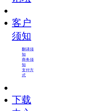
客户
须知
翻译须
知
商务须
知
支付方
式
下载