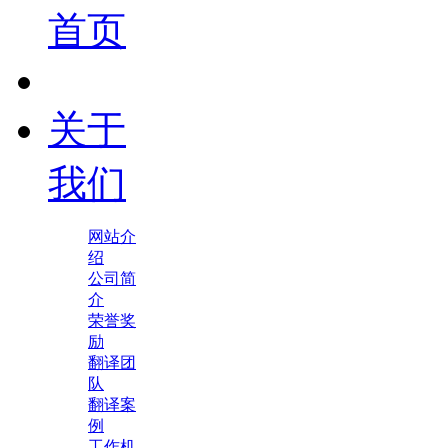
首页
关于
我们
网站介
绍
公司简
介
荣誉奖
励
翻译团
队
翻译案
例
工作机