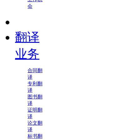
会
翻译
业务
合同翻
译
专利翻
译
图书翻
译
证明翻
译
论文翻
译
标书翻