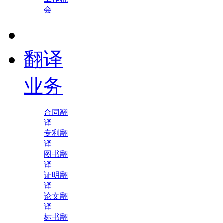
会
翻译
业务
合同翻
译
专利翻
译
图书翻
译
证明翻
译
论文翻
译
标书翻