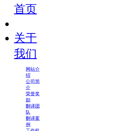
首页
关于
我们
网站介
绍
公司简
介
荣誉奖
励
翻译团
队
翻译案
例
工作机