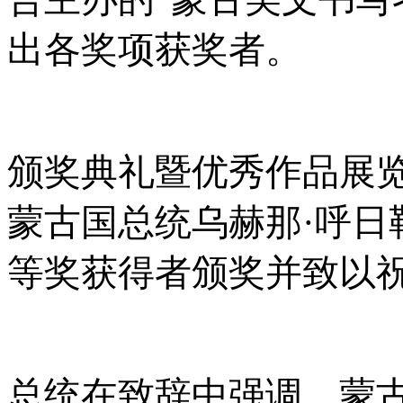
出各奖项获奖者。
颁奖典礼暨优秀作品展
蒙古国总统乌赫那
·呼
等奖获得者颁奖并致以
总统在致辞中强调，蒙