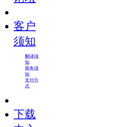
客户
须知
翻译须
知
商务须
知
支付方
式
下载