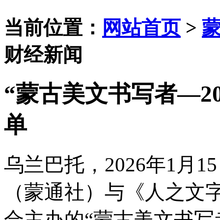
当前位置：
网站首页
>
财经新闻
“蒙古美文书写者—2
单
乌兰巴托，
2026年1月1
（蒙通社）与《
人之文
合主办的
“蒙古美文书写