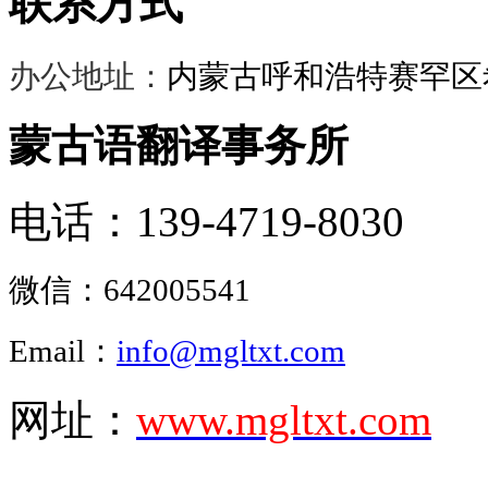
联系方式
办公地址：
内蒙古呼和浩特赛罕区希
蒙古语翻译事务所
电话：139-4719-8030
微信：
642005541
Email：
info@mgltxt.com
网址：
www.mgltxt.com