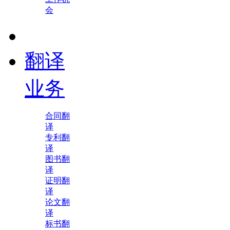
会
翻译
业务
合同翻
译
专利翻
译
图书翻
译
证明翻
译
论文翻
译
标书翻