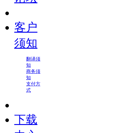
客户
须知
翻译须
知
商务须
知
支付方
式
下载