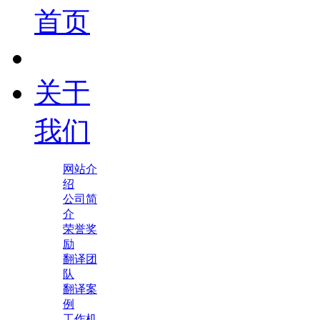
首页
关于
我们
网站介
绍
公司简
介
荣誉奖
励
翻译团
队
翻译案
例
工作机