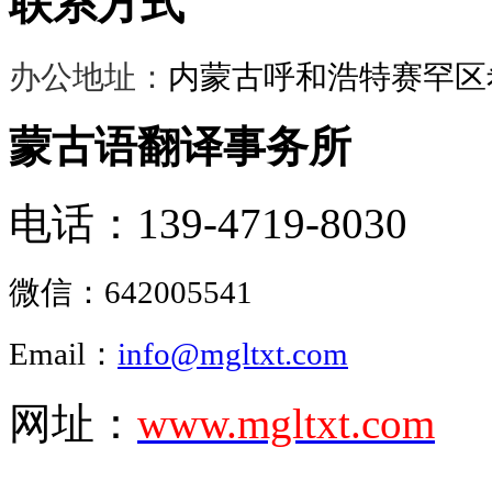
联系方式
办公地址：
内蒙古呼和浩特赛罕区希
蒙古语翻译事务所
电话：139-4719-8030
微信：
642005541
Email：
info@mgltxt.com
网址：
www.mgltxt.com