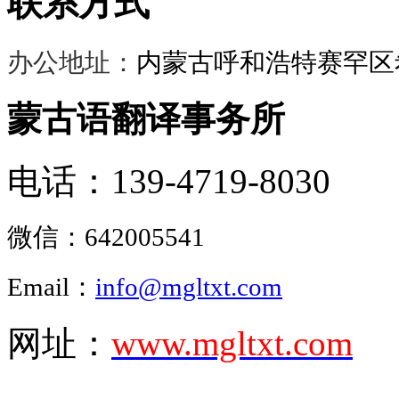
联系方式
办公地址：
内蒙古呼和浩特赛罕区希
蒙古语翻译事务所
电话：139-4719-8030
微信：
642005541
Email：
info@mgltxt.com
网址：
www.mgltxt.com