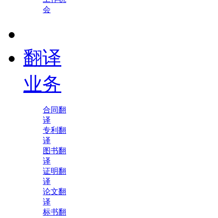
会
翻译
业务
合同翻
译
专利翻
译
图书翻
译
证明翻
译
论文翻
译
标书翻