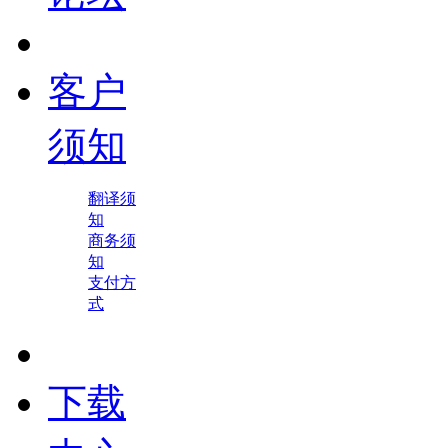
客户
须知
翻译须
知
商务须
知
支付方
式
下载