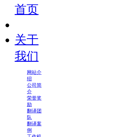
首页
关于
我们
网站介
绍
公司简
介
荣誉奖
励
翻译团
队
翻译案
例
工作机