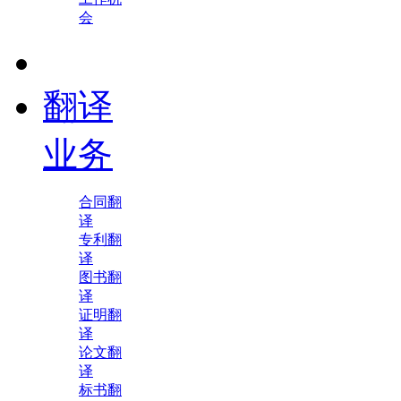
会
翻译
业务
合同翻
译
专利翻
译
图书翻
译
证明翻
译
论文翻
译
标书翻