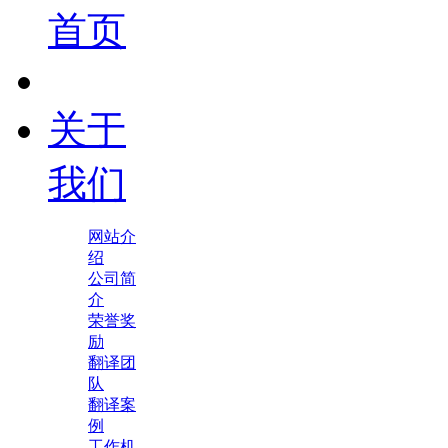
首页
关于
我们
网站介
绍
公司简
介
荣誉奖
励
翻译团
队
翻译案
例
工作机