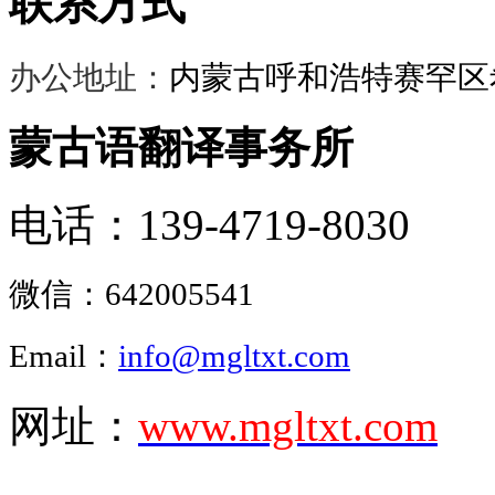
联系方式
办公地址：
内蒙古呼和浩特赛罕区希
蒙古语翻译事务所
电话：139-4719-8030
微信：
642005541
Email：
info@mgltxt.com
网址：
www.mgltxt.com