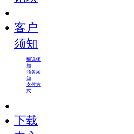
客户
须知
翻译须
知
商务须
知
支付方
式
下载