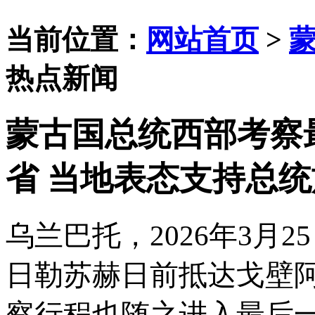
当前位置：
网站首页
>
热点新闻
蒙古国总统西部考察
省 当地表态支持总
乌兰巴托，
2026年3月2
5
日勒苏赫日前抵达戈壁
察行程也随之进入最后