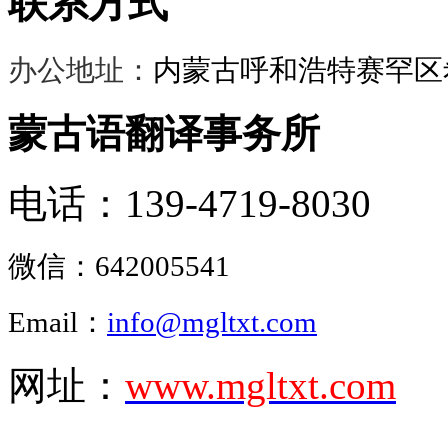
联系方式
办公地址：
内蒙古呼和浩特赛罕区希
蒙古语翻译事务所
电话：139-4719-8030
微信：
642005541
Email：
info@mgltxt.com
网址：
www.mgltxt.com