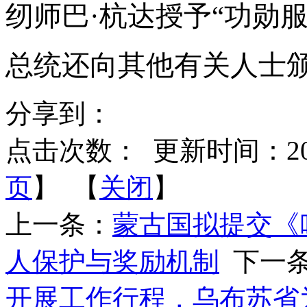
纫师巴·杭达授予“功勋
总统还向其他有关人士
分享到：
点击次数：
更新时间：2026-
页
】 【
关闭
】
上一条：
蒙古国拟提交《
人保护与奖励机制
下一
开展工作行程，乌布苏省