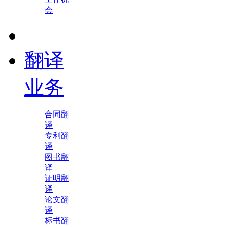
会
翻译
业务
合同翻
译
专利翻
译
图书翻
译
证明翻
译
论文翻
译
标书翻