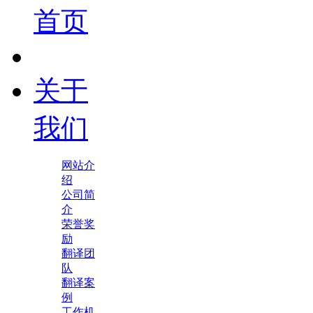
首页
关于
我们
网站介
绍
公司简
介
荣誉奖
励
翻译团
队
翻译案
例
工作机