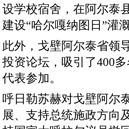
设学校宿舍，在阿尔泰
建设
“哈尔嘎纳图日”灌
此外，戈壁阿尔泰省领
投资论坛，吸引了
400
代表参加。
呼日勒苏赫对戈壁阿尔
展、支持总统施政方向