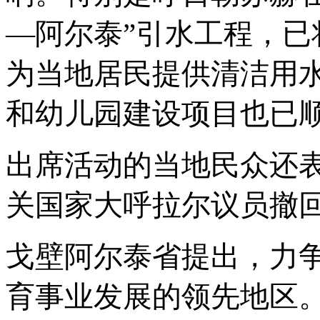
—阿尔泰”引水工程，已
为当地居民提供清洁用
和幼儿园建设项目也已
出席活动的当地民众还
关国家大呼拉尔议员撤
戈壁阿尔泰省提出，力
育事业发展的领先地区