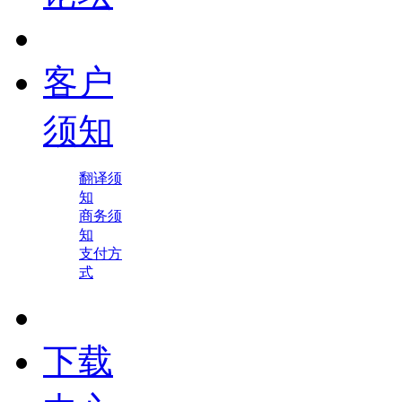
客户
须知
翻译须
知
商务须
知
支付方
式
下载