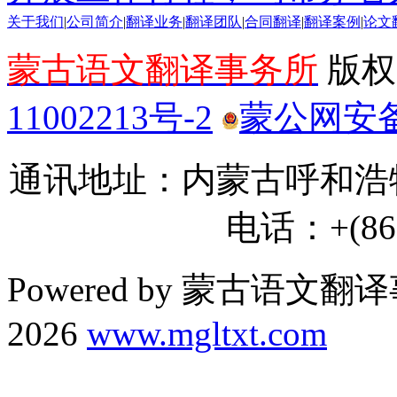
关于我们
|
公司简介
|
翻译业务
|
翻译团队
|
合同翻译
|
翻译案例
|
论文
蒙古语文翻译事务所
版权所
11002213号-2
蒙公网安备 1
通讯地址：内蒙古呼和浩特
电话：+(86) 
Powered by 蒙古语文翻译
2026
www.mgltxt.com