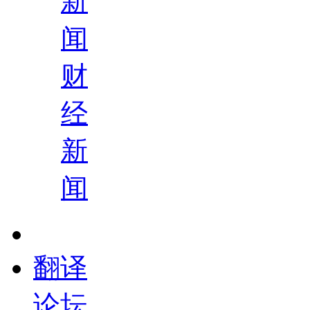
新
闻
财
经
新
闻
翻译
论坛