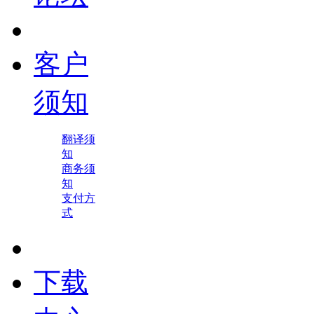
客户
须知
翻译须
知
商务须
知
支付方
式
下载