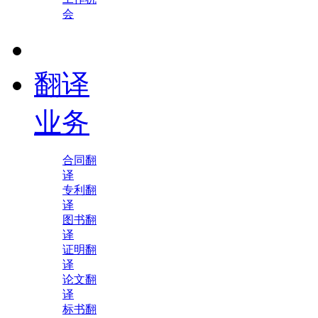
会
翻译
业务
合同翻
译
专利翻
译
图书翻
译
证明翻
译
论文翻
译
标书翻