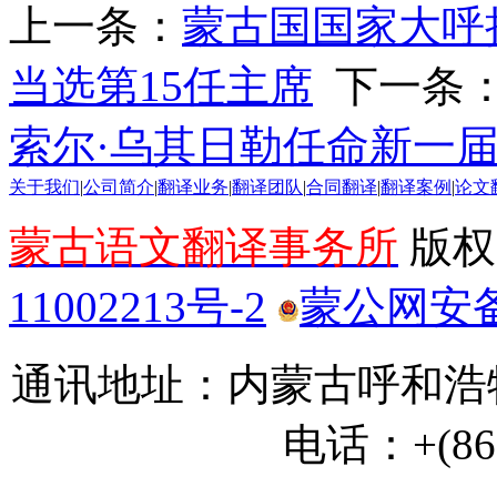
上一条：
蒙古国国家大呼
当选第15任主席
下一条
索尔·乌其日勒任命新一
关于我们
|
公司简介
|
翻译业务
|
翻译团队
|
合同翻译
|
翻译案例
|
论文
蒙古语文翻译事务所
版权所
11002213号-2
蒙公网安备 1
通讯地址：内蒙古呼和浩特
电话：+(86) 