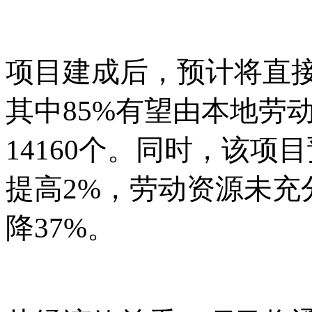
项目建成后，预计将直
其中85%有望由本地劳
14160个。同时，该
提高2%，劳动资源未充
降37%。