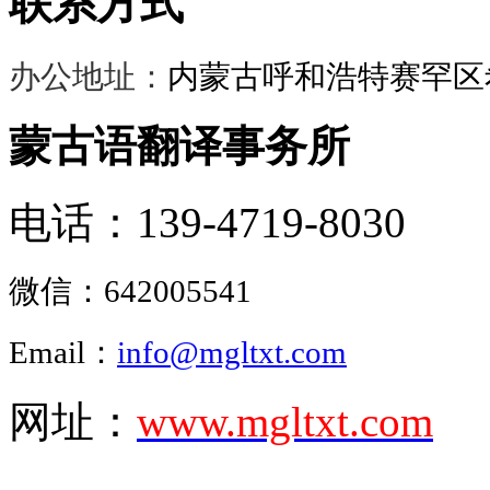
联系方式
办公地址：
内蒙古呼和浩特赛罕区希
蒙古语翻译事务所
电话：139-4719-8030
微信：
642005541
Email：
info@mgltxt.com
网址：
www.mgltxt.com