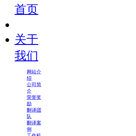
首页
关于
我们
网站介
绍
公司简
介
荣誉奖
励
翻译团
队
翻译案
例
工作机