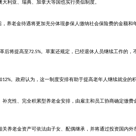
澳大利亚、瑞典、加拿大等国也实行类似制度。
今后，养老金待遇将更加充分体现参保人缴纳社会保险费的金额和
革后将提高至
。草案还规定，已经退休人员继续工作的，
72.5%
加
。政府认为，这一制度安排有助于提高老年人继续就业的
12%
、补充性、完全积累型养老金安排，由雇主和员工协商确定缴费
相关养老金资产可依法由子女、配偶继承，并将通过投资国内外