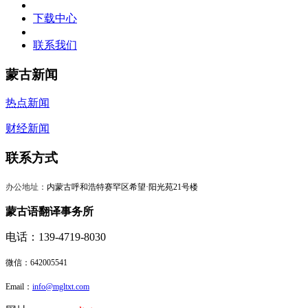
下载中心
联系我们
蒙古新闻
热点新闻
财经新闻
联系方式
办公地址：
内蒙古呼和浩特赛罕区希望·阳光苑21号楼
蒙古语翻译事务所
电话：139-4719-8030
微信：
642005541
Email：
info@mgltxt.com