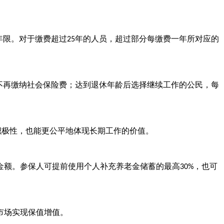
年限。对于缴费超过
年的人员，超过部分每缴费一年所对应的
25
不再缴纳社会保险费；达到退休年龄后选择继续工作的公民，每
积极性，也能更公平地体现长期工作的价值。
金额。参保人可提前使用个人补充养老金储蓄的最高
，也可
30%
市场实现保值增值。