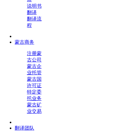
说明书
翻译
翻译流
程
蒙古商务
注册蒙
古公司
蒙古企
业托管
蒙古国
许可证
特定委
托业务
蒙古矿
业交易
翻译团队