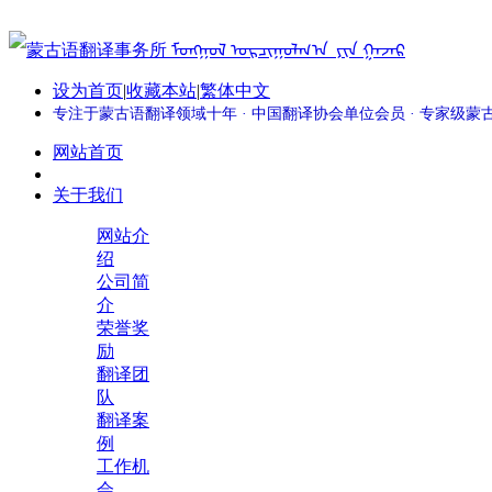
设为首页
|
收藏本站
|
繁体中文
专注于蒙古语翻译领域十年 · 中国翻译协会单位会员 · 专家级
网站首页
关于我们
网站介
绍
公司简
介
荣誉奖
励
翻译团
队
翻译案
例
工作机
会