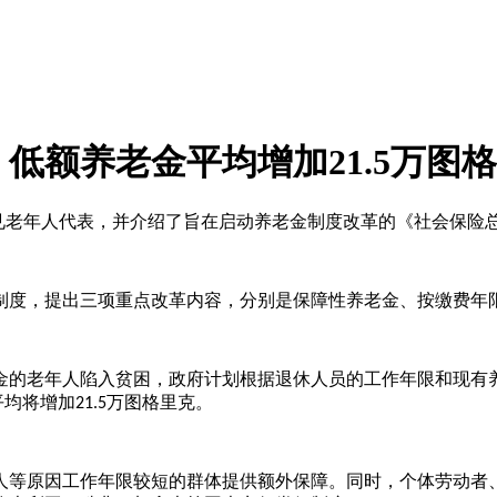
低额养老金平均增加21.5万图
见老年人代表，并介绍了旨在启动养老金制度改革的《社会保险
制度，提出三项重点改革内容，分别是保障性养老金、按缴费年
金的老年人陷入贫困，政府计划根据退休人员的工作年限和现有
平均将增加
万图格里克。
21.5
人等原因工作年限较短的群体提供额外保障。同时，个体劳动者