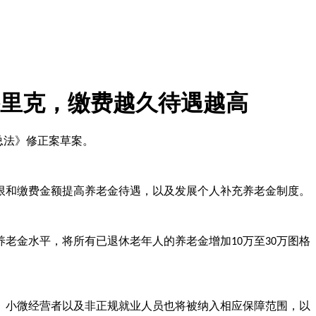
格里克，缴费越久待遇越高
总法》修正案草案。
限和缴费金额提高养老金待遇，以及发展个人补充养老金制度。
养老金水平，将所有已退休老年人的养老金增加
万至
万图格
10
30
、小微经营者以及非正规就业人员也将被纳入相应保障范围，以