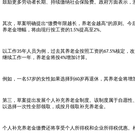
鼓励更多劳动者长期、持续缴纳社会保险费。政府方面表示，
其次，草案明确提出
“缴费年限越长，养老金越高”的原则。
养老金增幅，将由现行按工资的
提高至
。
1.5%
2%
以工作
年人员为例，过去其养老金按照工资的
核定，改
35
67.5%
继续工作一年，养老金将按
增加计算。
4%
例如，一名
岁的女性如果选择到
岁再退休，其养老金将增
57
60
第三，草案提出发展个人补充养老金制度。该制度属于自愿性
以选择一次性全部领取，或按月领取补充养老金。
个人补充养老金缴费还将享受个人所得税和企业所得税优惠。