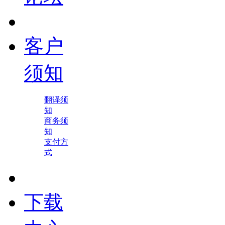
客户
须知
翻译须
知
商务须
知
支付方
式
下载