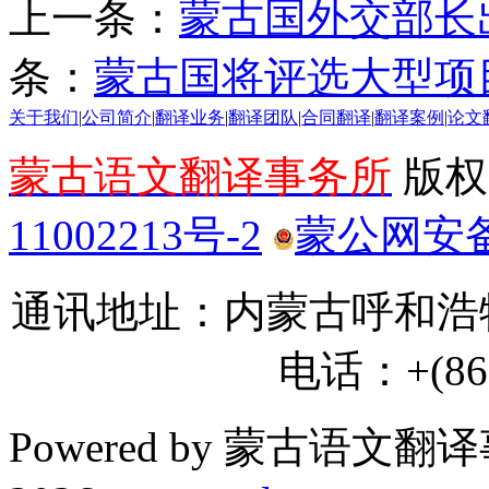
上一条：
蒙古国外交部长
条：
蒙古国将评选大型项
关于我们
|
公司简介
|
翻译业务
|
翻译团队
|
合同翻译
|
翻译案例
|
论文
蒙古语文翻译事务所
版权所
11002213号-2
蒙公网安备 1
通讯地址：内蒙古呼和浩特
电话：+(86) 
Powered by 蒙古语文翻译