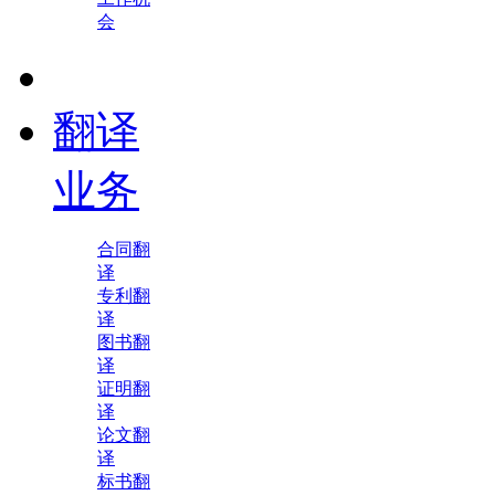
会
翻译
业务
合同翻
译
专利翻
译
图书翻
译
证明翻
译
论文翻
译
标书翻