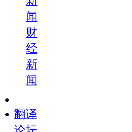
新
闻
财
经
新
闻
翻译
论坛