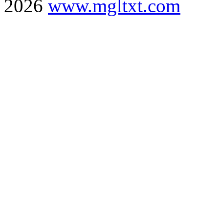
2026
www.mgltxt.com