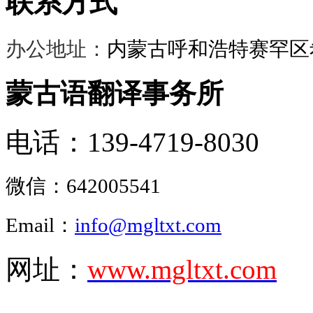
联系方式
办公地址：
内蒙古呼和浩特赛罕区希
蒙古语翻译事务所
电话：139-4719-8030
微信：
642005541
Email：
info@mgltxt.com
网址：
www.mgltxt.com