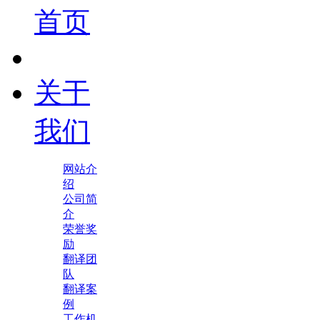
首页
关于
我们
网站介
绍
公司简
介
荣誉奖
励
翻译团
队
翻译案
例
工作机