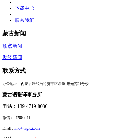
下载中心
联系我们
蒙古新闻
热点新闻
财经新闻
联系方式
办公地址：
内蒙古呼和浩特赛罕区希望·阳光苑21号楼
蒙古语翻译事务所
电话：139-4719-8030
微信：
642005541
Email：
info@mgltxt.com