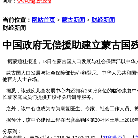
网址：
www.mgltxt.com
当前位置：
网站首页
>
蒙古新闻
>
财经新闻
财经新闻
中国政府无偿援助建立蒙古国
据蒙通社报道，13日在蒙古国人口发展与社会保障部以中华人
蒙古国人口发展与社会保障部长萨•额登尼、中华人民共和国
他官方人士在场。
据悉，该残疾儿童发展中心内还拥有250张床位的临诊康复
长或家庭成员们提供开设相关培训等服务。
之外，该中心也成为专为康复医生、专家、社会工作人员、教
据预计，该中心建设工程在巴彦高勒区第20社区土地上2016年
分享到：
点击次数：
更新时间：2016-06-17 09:32:52 【
打印此页
】 【