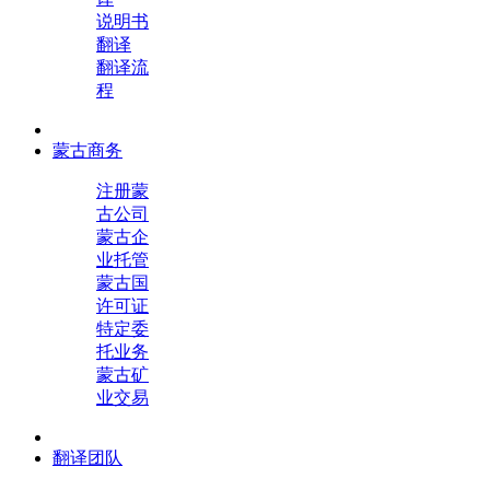
说明书
翻译
翻译流
程
蒙古商务
注册蒙
古公司
蒙古企
业托管
蒙古国
许可证
特定委
托业务
蒙古矿
业交易
翻译团队