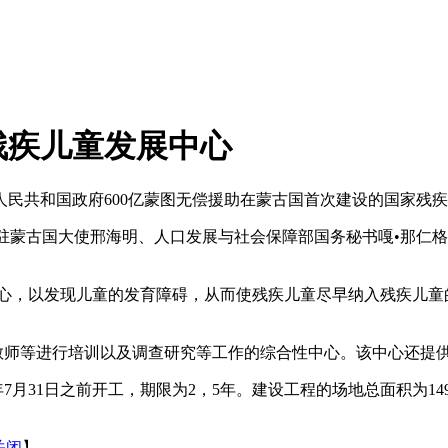
残疾儿童发展中心
民共和国政府600亿蒙图无偿援助在蒙古国首次建设的国家残
驻蒙古国大使邢海明、人口发展与社会保障部国务秘书嘎•那仁
中心，以发现儿童的发育障碍，从而使残疾儿童尽早纳入残疾儿童
师等进行培训以及调查研究等工作的综合性中心。该中心还提
7月31日之前开工，期限为2，5年。建设工程的场地总面积为149
关闭
】