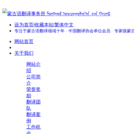
设为首页
|
收藏本站
|
繁体中文
专注于蒙古语翻译领域十年 · 中国翻译协会单位会员 · 专家级
网站首页
关于我们
网站介
绍
公司简
介
荣誉奖
励
翻译团
队
翻译案
例
工作机
会