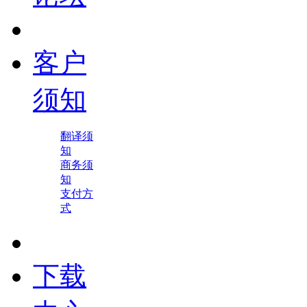
客户
须知
翻译须
知
商务须
知
支付方
式
下载