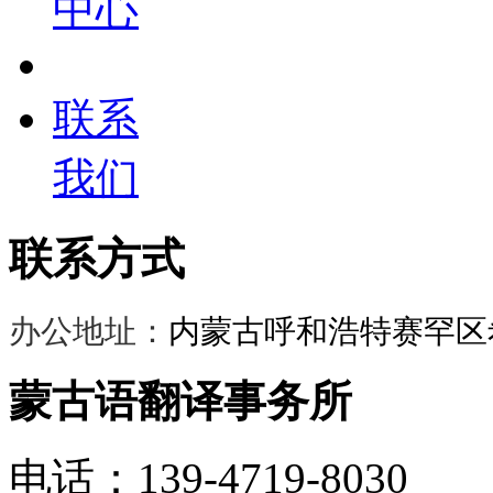
中心
联系
我们
联系方式
办公地址：
内蒙古呼和浩特赛罕区希
蒙古语翻译事务所
电话：139-4719-8030