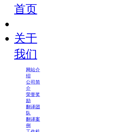
首页
关于
我们
网站介
绍
公司简
介
荣誉奖
励
翻译团
队
翻译案
例
工作机