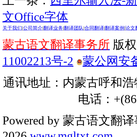
上一条：
西里尔输入法-
文Office字体
关于我们
|
公司简介
|
翻译业务
|
翻译团队
|
合同翻译
|
翻译案例
|
论文
蒙古语文翻译事务所
版权所
11002213号-2
蒙公网安备 1
通讯地址：内蒙古呼和浩特
电话：+(86) 
Powered by 蒙古语文翻译
2026
www.mgltxt.com