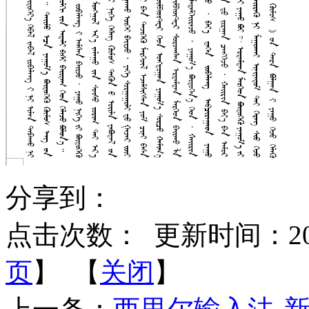
分享到：
点击次数：
更新时间：2016-
页
】 【
关闭
】