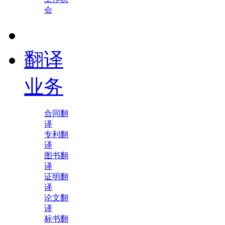
会
翻译
业务
合同翻
译
专利翻
译
图书翻
译
证明翻
译
论文翻
译
标书翻