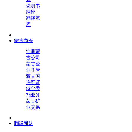
说明书
翻译
翻译流
程
蒙古商务
注册蒙
古公司
蒙古企
业托管
蒙古国
许可证
特定委
托业务
蒙古矿
业交易
翻译团队