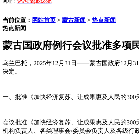
网址：
www.mgltxt.com
当前位置：
网站首页
>
蒙古新闻
>
热点新闻
热点新闻
蒙古国政府例行会议批准多项
乌兰巴托
，
2025年12月31日
——
蒙古国政府
12月
决定。
一、批准《加快经济复苏、让成果惠及人民的
30
会议批准《加快经济复苏、让成果惠及人民的
30
机构负责人、各类理事会/委员会负责人及各级行政