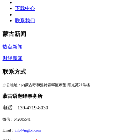
下载中心
联系我们
蒙古新闻
热点新闻
财经新闻
联系方式
办公地址：
内蒙古呼和浩特赛罕区希望·阳光苑21号楼
蒙古语翻译事务所
电话：139-4719-8030
微信：
642005541
Email：
info@mgltxt.com