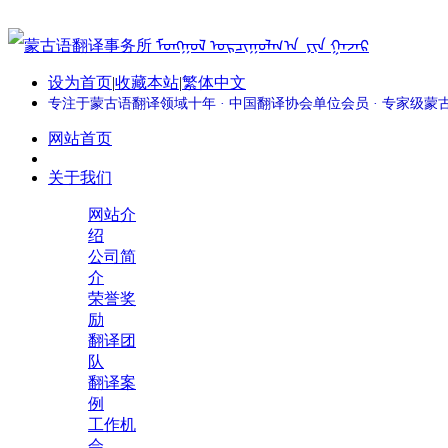
设为首页
|
收藏本站
|
繁体中文
专注于蒙古语翻译领域十年 · 中国翻译协会单位会员 · 专家级
网站首页
关于我们
网站介
绍
公司简
介
荣誉奖
励
翻译团
队
翻译案
例
工作机
会