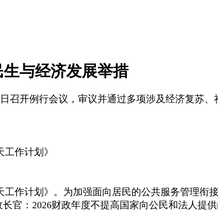
民生与经济发展举措
31日召开例行会议，审议并通过多项涉及经济复苏
0天工作计划》
0天工作计划》。为加强面向居民的公共服务管理衔
长官：2026财政年度不提高国家向公民和法人提