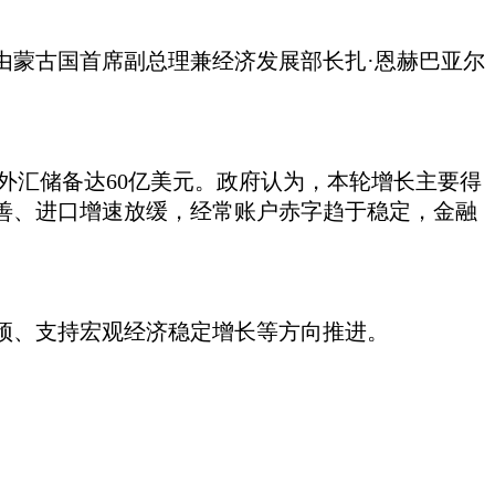
由蒙古国
首席副总理兼经济发展部长
扎
·恩赫巴亚尔
家外汇储备达60亿美元。政府认为，本轮增长主要得
善、进口增速放缓，经常账户赤字趋于稳定，金融
预、支持宏观经济稳定增长等方向推进。