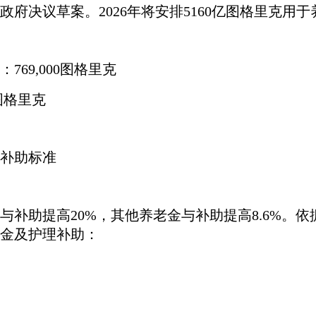
政府决议草案。
2026年将安排5160亿图格里克用
：
769,000图格里克
0图格里克
理补助标准
与补助提高20%，其他养老金与补助提高8.6%。依
金及护理补助：