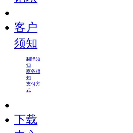
客户
须知
翻译须
知
商务须
知
支付方
式
下载