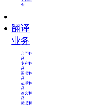
会
翻译
业务
合同翻
译
专利翻
译
图书翻
译
证明翻
译
论文翻
译
标书翻