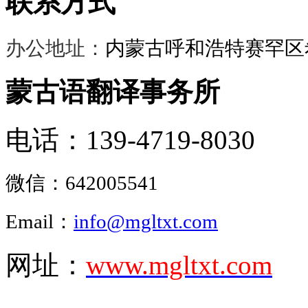
联系方式
办公地址：
内蒙古呼和浩特赛罕区希
蒙古语翻译事务所
电话：139-4719-8030
微信：
642005541
Email：
info@mgltxt.com
网址：
www.mgltxt.com