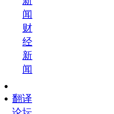
新
闻
财
经
新
闻
翻译
论坛