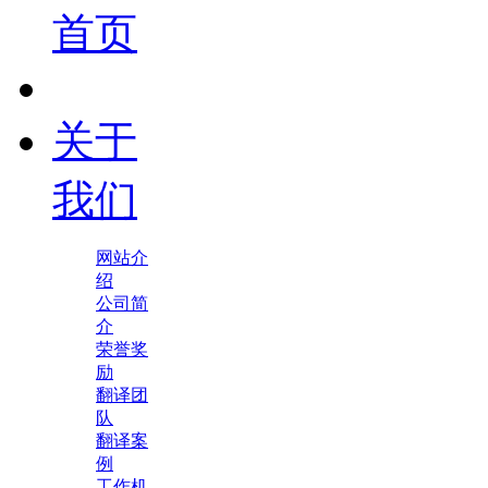
首页
关于
我们
网站介
绍
公司简
介
荣誉奖
励
翻译团
队
翻译案
例
工作机