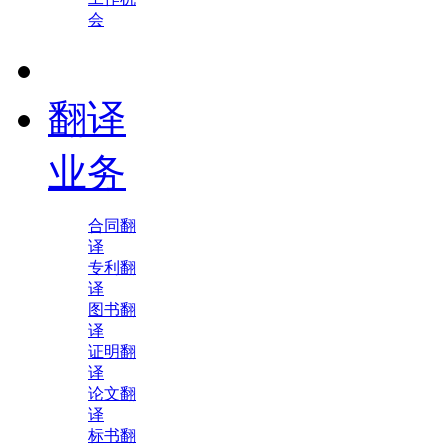
会
翻译
业务
合同翻
译
专利翻
译
图书翻
译
证明翻
译
论文翻
译
标书翻