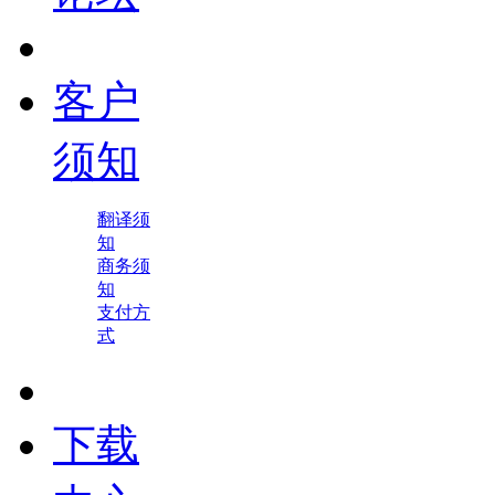
客户
须知
翻译须
知
商务须
知
支付方
式
下载