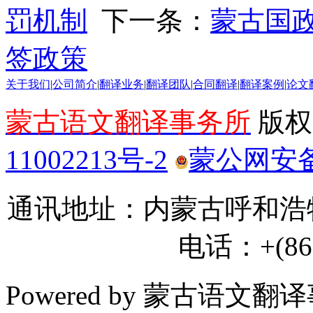
罚机制
下一条：
蒙古国
签政策
关于我们
|
公司简介
|
翻译业务
|
翻译团队
|
合同翻译
|
翻译案例
|
论文
蒙古语文翻译事务所
版权所
11002213号-2
蒙公网安备 1
通讯地址：内蒙古呼和浩特
电话：+(86) 
Powered by 蒙古语文翻译