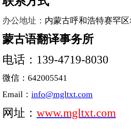
联系方式
办公地址：
内蒙古呼和浩特赛罕区希
蒙古语翻译事务所
电话：139-4719-8030
微信：
642005541
Email：
info@mgltxt.com
网址：
www.mgltxt.com