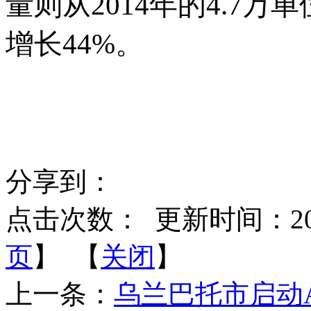
量则从2014年的4.7万单
增长44%。
分享到：
点击次数：
更新时间：2026-
页
】 【
关闭
】
上一条：
乌兰巴托市启动