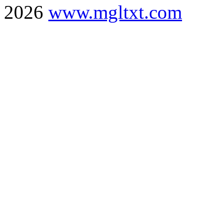
2026
www.mgltxt.com