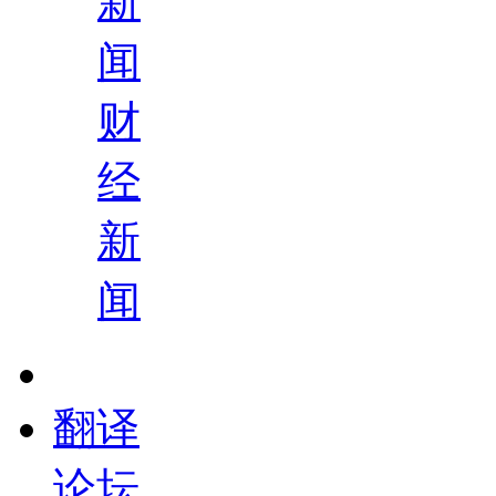
新
闻
财
经
新
闻
翻译
论坛